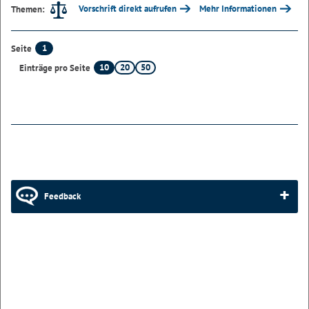
Vorschrift direkt aufrufen
Mehr Informationen
Themen:
1
Seite
10
20
50
Einträge pro Seite
Feedback