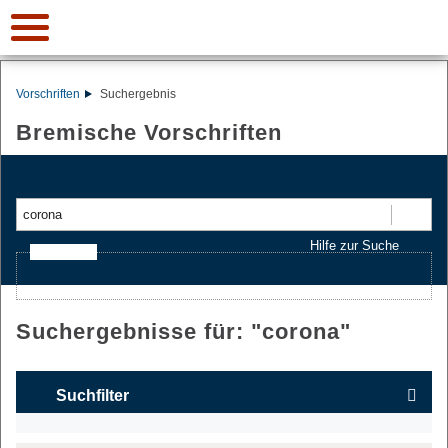
Vorschriften
Suchergebnis
Bremische Vorschriften
Suchen
Hilfe zur Suche
Ajax-Suche
Suchergebnisse für: "
corona
"
Suchfilter