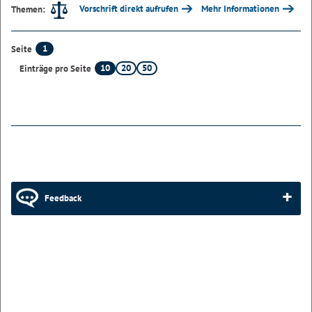
Vorschrift direkt aufrufen
Mehr Informationen
Themen:
1
Seite
10
20
50
Einträge pro Seite
Feedback