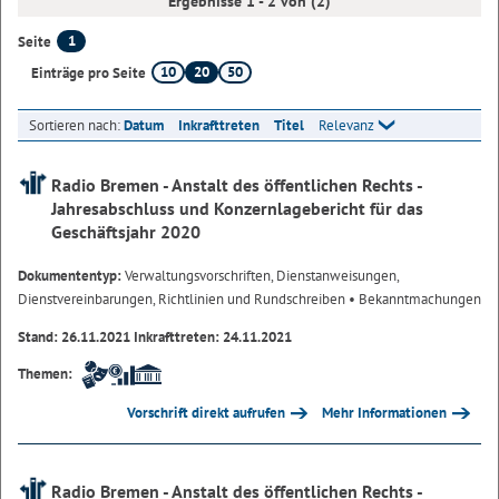
Ergebnisse 1 - 2 von (2)
1
Seite
10
20
50
Einträge pro Seite
Sortieren nach:
Datum
Inkrafttreten
Titel
Relevanz
Radio Bremen - Anstalt des öffentlichen Rechts -
Jahresabschluss und Konzernlagebericht für das
Geschäftsjahr 2020
Dokumententyp:
Verwaltungsvorschriften, Dienstanweisungen,
Dienstvereinbarungen, Richtlinien und Rundschreiben
• Bekanntmachungen
Stand: 26.11.2021 Inkrafttreten: 24.11.2021
Themen:
Vorschrift direkt aufrufen
Mehr Informationen
Radio Bremen - Anstalt des öffentlichen Rechts -