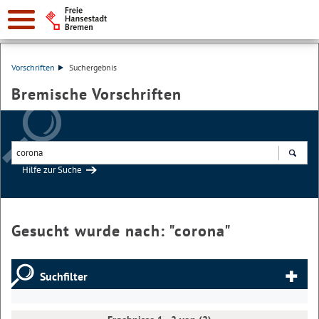
Vorschriften
Suchergebnis
Bremische Vorschriften
Hilfe zur Suche
Suchen
Gesucht wurde nach: "
corona
"
Suchfilter