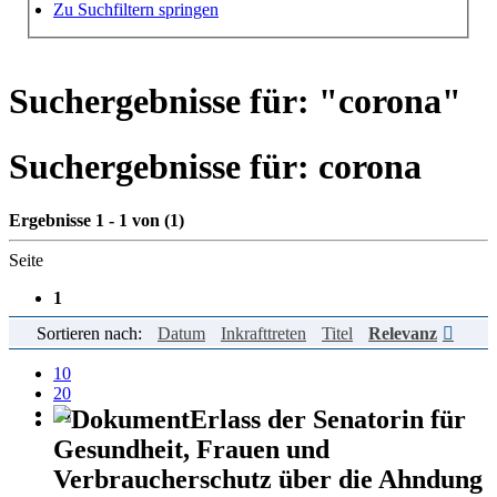
Hilfe zur Suche
Zu Suchfiltern springen
Suchergebnisse für: "
corona
"
Suchergebnisse für:
corona
Ergebnisse 1 - 1 von (1)
Seite
1
Sortieren nach:
Datum
Inkrafttreten
Titel
Relevanz
Einträge pro Seite
10
20
50
Erlass der Senatorin für
Gesundheit, Frauen und
Verbraucherschutz über die Ahndung