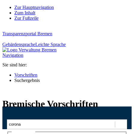
Zur Hauptnavigation
Zum Inhalt
Zur Fußzeile
Transparenzportal Bremen
Gebärdensprache
Leichte Sprache
Navigation
Sie sind hier:
Vorschriften
Suchergebnis
Bremische Vorschriften
Suchen
Ajax-Suche