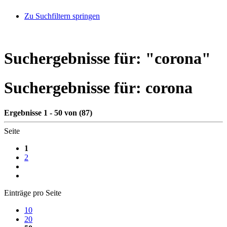
Zu Suchfiltern springen
Suchergebnisse für: "
corona
"
Suchergebnisse für:
corona
Ergebnisse 1 - 50 von (87)
Seite
1
2
Einträge pro Seite
10
20