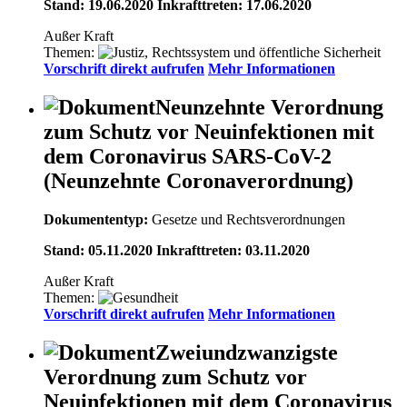
Stand: 19.06.2020 Inkrafttreten: 17.06.2020
Außer Kraft
Themen:
Vorschrift direkt aufrufen
Mehr Informationen
Neunzehnte Verordnung
zum Schutz vor Neuinfektionen mit
dem Coronavirus SARS-CoV-2
(Neunzehnte Coronaverordnung)
Dokumententyp:
Gesetze und Rechtsverordnungen
Stand: 05.11.2020 Inkrafttreten: 03.11.2020
Außer Kraft
Themen:
Vorschrift direkt aufrufen
Mehr Informationen
Zweiundzwanzigste
Verordnung zum Schutz vor
Neuinfektionen mit dem Coronavirus