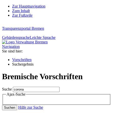
Zur Hauptnavigation
Zum Inhalt
Zur Fußzeile
Transparenzportal Bremen
Gebärdensprache
Leichte Sprache
Navigation
Sie sind hier:
Vorschriften
Suchergebnis
Bremische Vorschriften
Suche
Ajax-Suche
Hilfe zur Suche
Suchen