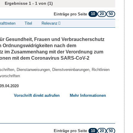
Ergebnisse 1 - 1 von (1)
10
20
50
Einträge pro Seite
rafttreten
Titel
Relevanz
 für Gesundheit, Frauen und Verbraucherschutz
n Ordnungswidrigkeiten nach dem
etz im Zusammenhang mit der Verordnung zum
tionen mit dem Coronavirus SARS-CoV-2
chriften, Dienstanweisungen, Dienstvereinbarungen, Richtlinien
vorschriften
 09.04.2020
Vorschrift direkt aufrufen
Mehr Informationen
10
20
50
Einträge pro Seite