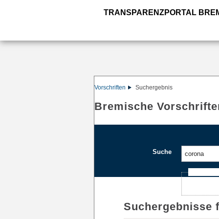
TRANSPARENZPORTAL BRE
Vorschriften
Suchergebnis
Bremische Vorschrifte
Suche
Ajax-Such
Suchergebnisse 