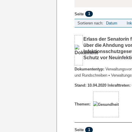
1
Seite
Sortieren nach:
Datum
Ink
Erlass der Senatorin
über die Ahndung vo
Infektionsschutzges
Schutz vor Neuinfek
Dokumententyp:
Verwaltungsvors
und Rundschreiben
• Verwaltungs
Stand: 10.04.2020 Inkrafttreten:
Themen:
1
Seite