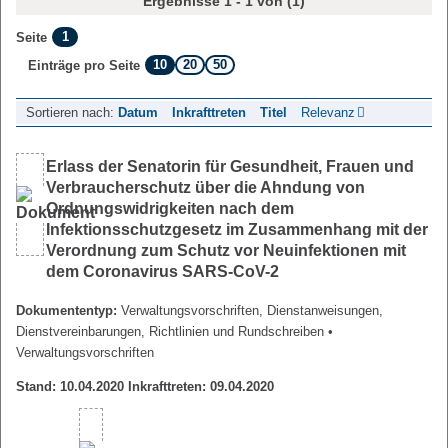
Ergebnisse 1 - 1 von (1)
1
Seite
10
20
50
Einträge pro Seite
Sortieren nach:
Datum
Inkrafttreten
Titel
Relevanz
Erlass der Senatorin für Gesundheit, Frauen und
Verbraucherschutz über die Ahndung von
Ordnungswidrigkeiten nach dem
Infektionsschutzgesetz im Zusammenhang mit der
Verordnung zum Schutz vor Neuinfektionen mit
dem Coronavirus SARS-CoV-2
Dokumententyp:
Verwaltungsvorschriften, Dienstanweisungen,
Dienstvereinbarungen, Richtlinien und Rundschreiben
•
Verwaltungsvorschriften
Stand: 10.04.2020 Inkrafttreten: 09.04.2020