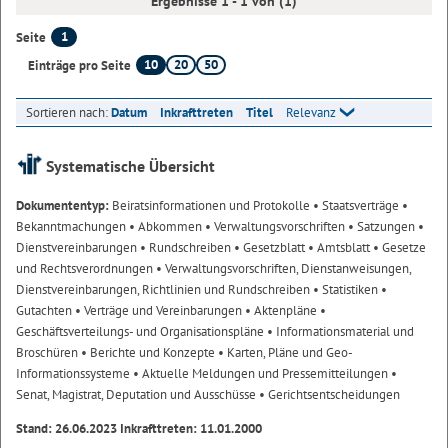
Ergebnisse 1 - 1 von (1)
1
Seite
10
20
50
Einträge pro Seite
Sortieren nach:
Datum
Inkrafttreten
Titel
Relevanz
Systematische Übersicht
Dokumententyp:
Beiratsinformationen und Protokolle
• Staatsverträge
•
Bekanntmachungen
• Abkommen
• Verwaltungsvorschriften
• Satzungen
•
Dienstvereinbarungen
• Rundschreiben
• Gesetzblatt
• Amtsblatt
• Gesetze
und Rechtsverordnungen
• Verwaltungsvorschriften, Dienstanweisungen,
Dienstvereinbarungen, Richtlinien und Rundschreiben
• Statistiken
•
Gutachten
• Verträge und Vereinbarungen
• Aktenpläne
•
Geschäftsverteilungs- und Organisationspläne
• Informationsmaterial und
Broschüren
• Berichte und Konzepte
• Karten, Pläne und Geo-
Informationssysteme
• Aktuelle Meldungen und Pressemitteilungen
•
Senat, Magistrat, Deputation und Ausschüsse
• Gerichtsentscheidungen
Stand: 26.06.2023 Inkrafttreten: 11.01.2000