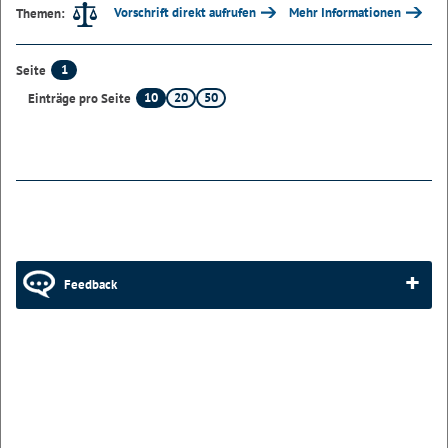
Vorschrift direkt aufrufen
Mehr Informationen
Themen:
1
Seite
10
20
50
Einträge pro Seite
Feedback