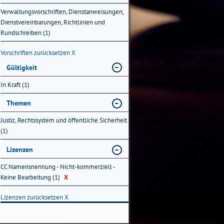
Verwaltungsvorschriften, Dienstanweisungen,
Dienstvereinbarungen, Richtlinien und
Rundschreiben (1)
Vorschriften zurücksetzen
X
Gültigkeit
In Kraft (1)
Themen
Justiz, Rechtssystem und öffentliche Sicherheit
(1)
Lizenzen
CC Namensnennung - Nicht-kommerziell -
Keine Bearbeitung (1)
X
Lizenzen zurücksetzen
X