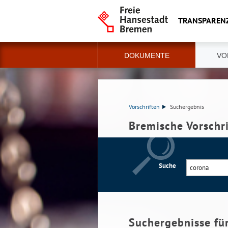
TRANSPAREN
DOKUMENTE
VO
Vorschriften
Suchergebnis
Bremische Vorschr
Suche
Suchergebnisse fü