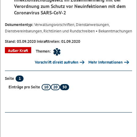
Verordnung zum Schutz vor Neuinfektionen mit dem
Coronavirus SARS-CoV-2
Dokumententyp:
Verwaltungsvorschriften, Dienstanweisungen,
Dienstvereinbarungen, Richtlinien und Rundschreiben
• Bekanntmachungen
Stand: 03.09.2020 Inkrafttreten: 01.09.2020
Außer Kraft
Themen:
Vorschrift direkt aufrufen
Mehr Informationen
1
Seite
10
20
50
Einträge pro Seite