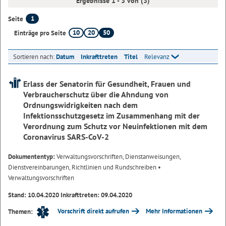
Ergebnisse 1 - 3 von (3)
1
Seite
10
20
50
Einträge pro Seite
Sortieren nach:
Datum
Inkrafttreten
Titel
Relevanz
Erlass der Senatorin für Gesundheit, Frauen und
Verbraucherschutz über die Ahndung von
Ordnungswidrigkeiten nach dem
Infektionsschutzgesetz im Zusammenhang mit der
Verordnung zum Schutz vor Neuinfektionen mit dem
Coronavirus SARS-CoV-2
Dokumententyp:
Verwaltungsvorschriften, Dienstanweisungen,
Dienstvereinbarungen, Richtlinien und Rundschreiben
•
Verwaltungsvorschriften
Stand: 10.04.2020 Inkrafttreten: 09.04.2020
Vorschrift direkt aufrufen
Mehr Informationen
Themen: