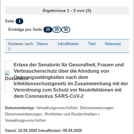
Ergebnisse 1 - 3 von (3)
1
Seite
10
20
50
Einträge pro Seite
Sortieren nach:
Datum
Inkrafttreten
Titel
Relevanz
Erlass der Senatorin für Gesundheit, Frauen und
Verbraucherschutz über die Ahndung von
Ordnungswidrigkeiten nach dem
Infektionsschutzgesetz im Zusammenhang mit der
Verordnung zum Schutz vor Neuinfektionen mit
dem Coronavirus SARS-CoV-2
Dokumententyp:
Verwaltungsvorschriften, Dienstanweisungen,
Dienstvereinbarungen, Richtlinien und Rundschreiben
•
Verwaltungsvorschriften
Stand: 10.04.2020 Inkrafttreten: 09.04.2020