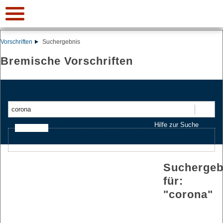
Vorschriften
Suchergebnis
Bremische Vorschriften
Suchen
Hilfe zur Suche
Ajax-Suche
Suchergeb
für:
"
corona
"