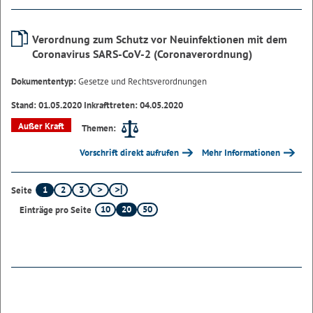
Verordnung zum Schutz vor Neuinfektionen mit dem
Coronavirus SARS-CoV-2 (Coronaverordnung)
Dokumententyp:
Gesetze und Rechtsverordnungen
Stand: 01.05.2020 Inkrafttreten: 04.05.2020
Außer Kraft
Themen:
Vorschrift direkt aufrufen
Mehr Informationen
1
2
3
Seite
10
20
50
Einträge pro Seite