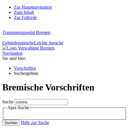
Zur Hauptnavigation
Zum Inhalt
Zur Fußzeile
Transparenzportal Bremen
Gebärdensprache
Leichte Sprache
Navigation
Sie sind hier:
Vorschriften
Suchergebnis
Bremische Vorschriften
Suche
Ajax-Suche
Hilfe zur Suche
Suchen