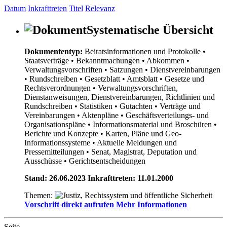
Datum
Inkrafttreten
Titel
Relevanz
Systematische Übersicht
Dokumententyp:
Beiratsinformationen und Protokolle
•
Staatsverträge
• Bekanntmachungen
• Abkommen
•
Verwaltungsvorschriften
• Satzungen
• Dienstvereinbarungen
• Rundschreiben
• Gesetzblatt
• Amtsblatt
• Gesetze und
Rechtsverordnungen
• Verwaltungsvorschriften,
Dienstanweisungen, Dienstvereinbarungen, Richtlinien und
Rundschreiben
• Statistiken
• Gutachten
• Verträge und
Vereinbarungen
• Aktenpläne
• Geschäftsverteilungs- und
Organisationspläne
• Informationsmaterial und Broschüren
•
Berichte und Konzepte
• Karten, Pläne und Geo-
Informationssysteme
• Aktuelle Meldungen und
Pressemitteilungen
• Senat, Magistrat, Deputation und
Ausschüsse
• Gerichtsentscheidungen
Stand: 26.06.2023 Inkrafttreten: 11.01.2000
Themen:
Vorschrift direkt aufrufen
Mehr Informationen
Seite