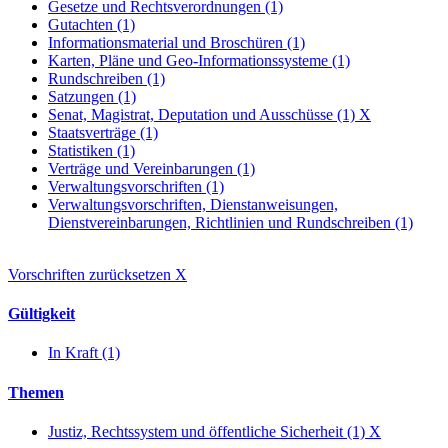
Gesetze und Rechtsverordnungen (1)
Gutachten (1)
Informationsmaterial und Broschüren (1)
Karten, Pläne und Geo-Informationssysteme (1)
Rundschreiben (1)
Satzungen (1)
Senat, Magistrat, Deputation und Ausschüsse (1)
X
Staatsverträge (1)
Statistiken (1)
Verträge und Vereinbarungen (1)
Verwaltungsvorschriften (1)
Verwaltungsvorschriften, Dienstanweisungen,
Dienstvereinbarungen, Richtlinien und Rundschreiben (1)
Vorschriften zurücksetzen
X
Gültigkeit
In Kraft (1)
Themen
Justiz, Rechtssystem und öffentliche Sicherheit (1)
X