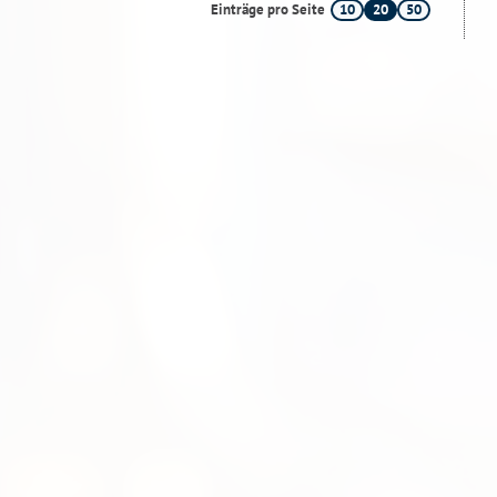
10
20
50
Einträge pro Seite