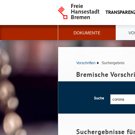
TRANSPAREN
DOKUMENTE
VO
Vorschriften
Suchergebnis
Bremische Vorschr
Suche
Suchergebnisse fü