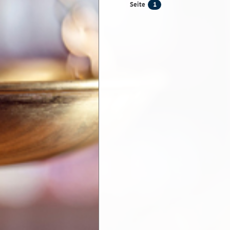
1
Seite