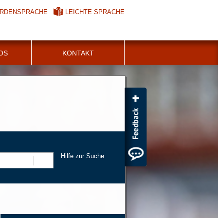
RDENSPRACHE
LEICHTE SPRACHE
FOS
KONTAKT
Hilfe zur Suche
Suchen