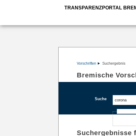
TRANSPARENZPORTAL BRE
Vorschriften
Suchergebnis
Bremische Vorsch
Suche
Ajax-Such
Suchergebnisse 