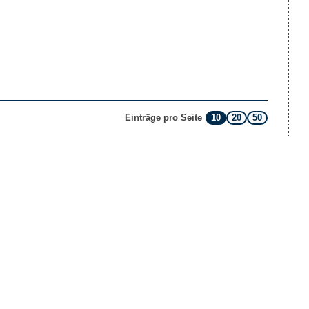
10
20
50
Einträge pro Seite