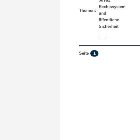
Themen:
1
Seite