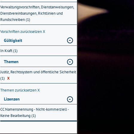
Verwaltungsvorschriften, Dienstanweisungen,
Dienstvereinbarungen, Richtlinien und
Rundschreiben (1)
Vorschriften zurücksetzen
X
Gültigkeit
In Kraft (1)
Themen
Justiz, Rechtssystem und öffentliche Sicherheit
(1)
X
Themen zurücksetzen
X
Lizenzen
CC Namensnennung - Nicht-kommerziell -
Keine Bearbeitung (1)