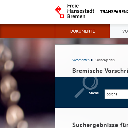
TRANSPAREN
DOKUMENTE
VO
Vorschriften
Suchergebnis
Bremische Vorschr
Suche
Suchergebnisse fü