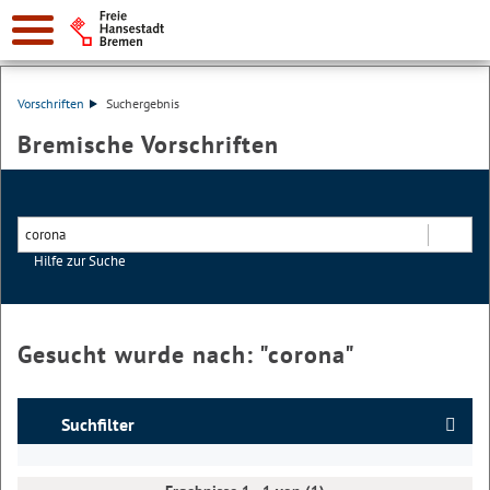
Vorschriften
Suchergebnis
Bremische Vorschriften
Hilfe zur Suche
Suchen
Gesucht wurde nach: "
corona
"
Suchfilter