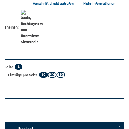
Vorschrift direkt aufrufen
Mehr Informationen
Themen:
1
Seite
10
20
50
Einträge pro Seite
Feedback