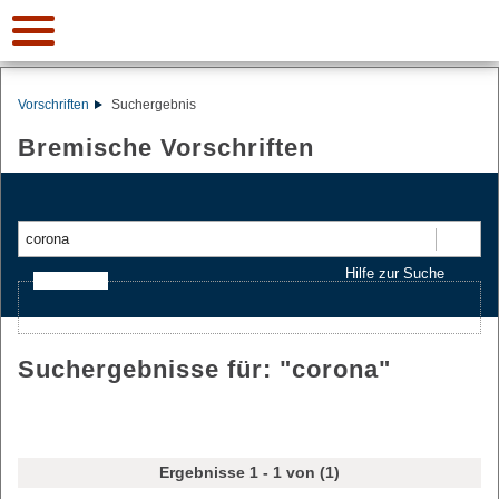
Vorschriften
Suchergebnis
Bremische Vorschriften
Suchen
Hilfe zur Suche
Ajax-Suche
Suchergebnisse für: "
corona
"
Ergebnisse 1 - 1 von (1)