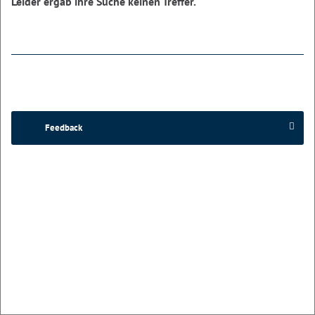
Leider ergab ihre Suche keinen Treffer.
Feedback