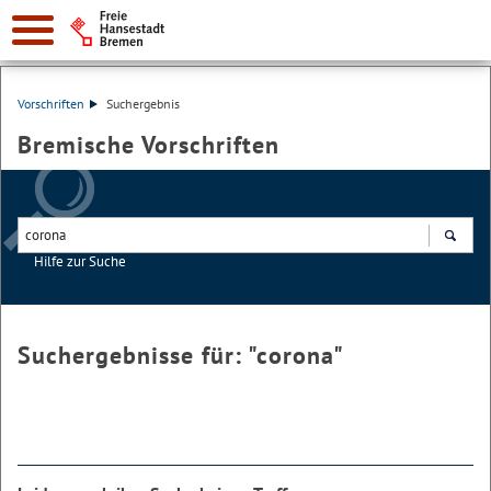
Vorschriften
Suchergebnis
Bremische Vorschriften
Hilfe zur Suche
Suchen
Suchergebnisse für: "
corona
"