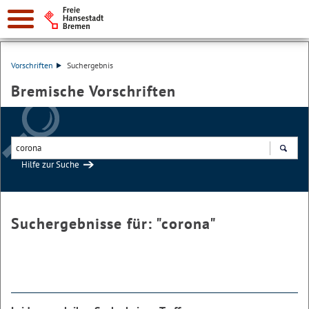
Vorschriften
Suchergebnis
Bremische Vorschriften
Hilfe zur Suche
Suchen
Suchergebnisse für: "
corona
"