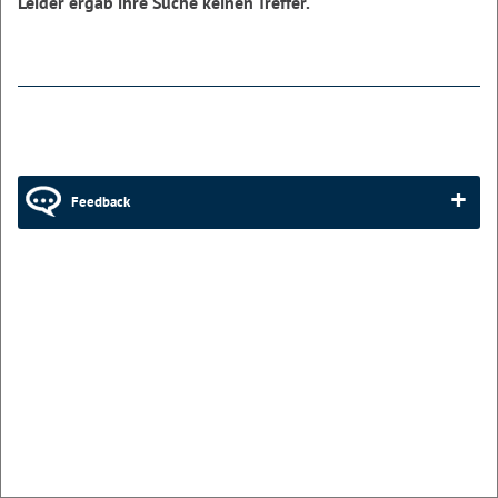
Leider ergab ihre Suche keinen Treffer.
Feedback