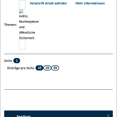
Vorschrift direkt aufrufen
Mehr Informationen
Themen:
1
Seite
10
20
50
Einträge pro Seite
Feedback