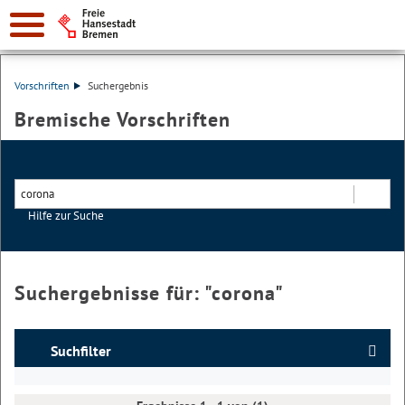
Vorschriften
Suchergebnis
Bremische Vorschriften
Hilfe zur Suche
Suchen
Suchergebnisse für: "
corona
"
Suchfilter