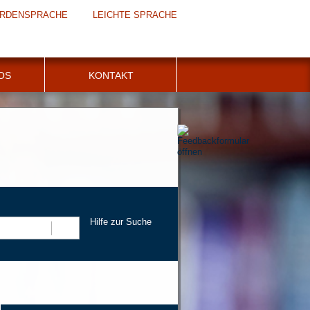
RDENSPRACHE
LEICHTE SPRACHE
FOS
KONTAKT
Hilfe zur Suche
Suchen