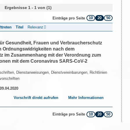
Ergebnisse 1 - 1 von (1)
10
20
50
Einträge pro Seite
fttreten
Titel
Relevanz
 für Gesundheit, Frauen und Verbraucherschutz
n Ordnungswidrigkeiten nach dem
etz im Zusammenhang mit der Verordnung zum
tionen mit dem Coronavirus SARS-CoV-2
chriften, Dienstanweisungen, Dienstvereinbarungen, Richtlinien
vorschriften
 09.04.2020
Vorschrift direkt aufrufen
Mehr Informationen
10
20
50
Einträge pro Seite