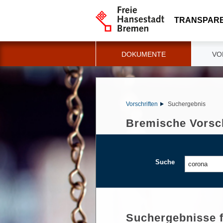
TRANSPAR
DOKUMENTE
VO
Vorschriften
Suchergebnis
Bremische Vorsch
Suche
Suchergebnisse 