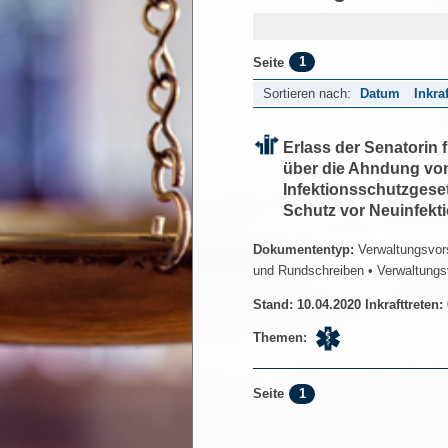
1
Seite
Sortieren nach:
Datum
Inkra
Erlass der Senatorin
über die Ahndung vo
Infektionsschutzges
Schutz vor Neuinfek
Dokumententyp:
Verwaltungsvors
und Rundschreiben
• Verwaltungs
Stand: 10.04.2020 Inkrafttreten:
Themen:
1
Seite