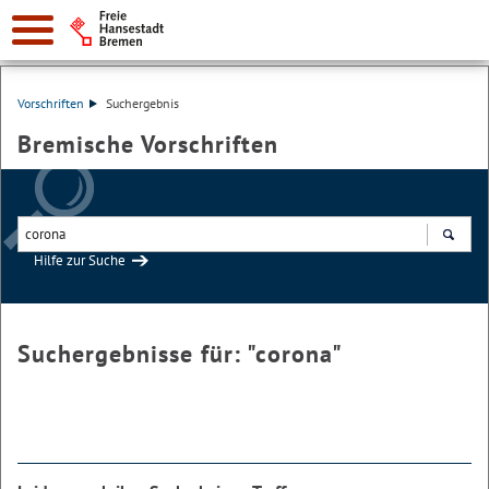
Vorschriften
Suchergebnis
Bremische Vorschriften
Hilfe zur Suche
Suchen
Suchergebnisse für: "
corona
"