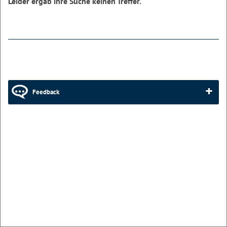
Leider ergab ihre Suche keinen Treffer.
Feedback