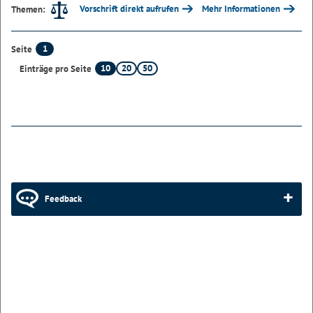
Vorschrift direkt aufrufen
Mehr Informationen
Themen:
1
Seite
10
20
50
Einträge pro Seite
Feedback