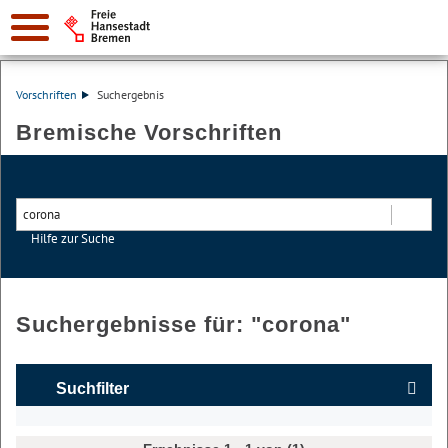
Vorschriften
Suchergebnis
Bremische Vorschriften
Hilfe zur Suche
Suchen
Suchergebnisse für: "
corona
"
Suchfilter