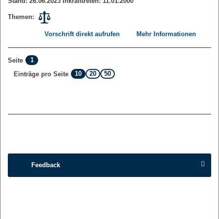
Stand: 26.06.2023 Inkrafttreten: 11.01.2000
Themen:
Vorschrift direkt aufrufen
Mehr Informationen
1
Seite
10
20
50
Einträge pro Seite
Feedback