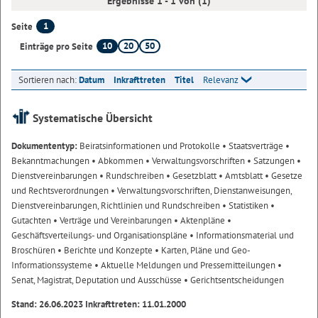
Ergebnisse 1 - 1 von (1)
1
Seite
10
20
50
Einträge pro Seite
Sortieren nach:
Datum
Inkrafttreten
Titel
Relevanz
Systematische Übersicht
Dokumententyp:
Beiratsinformationen und Protokolle
• Staatsverträge
•
Bekanntmachungen
• Abkommen
• Verwaltungsvorschriften
• Satzungen
•
Dienstvereinbarungen
• Rundschreiben
• Gesetzblatt
• Amtsblatt
• Gesetze
und Rechtsverordnungen
• Verwaltungsvorschriften, Dienstanweisungen,
Dienstvereinbarungen, Richtlinien und Rundschreiben
• Statistiken
•
Gutachten
• Verträge und Vereinbarungen
• Aktenpläne
•
Geschäftsverteilungs- und Organisationspläne
• Informationsmaterial und
Broschüren
• Berichte und Konzepte
• Karten, Pläne und Geo-
Informationssysteme
• Aktuelle Meldungen und Pressemitteilungen
•
Senat, Magistrat, Deputation und Ausschüsse
• Gerichtsentscheidungen
Stand: 26.06.2023 Inkrafttreten: 11.01.2000