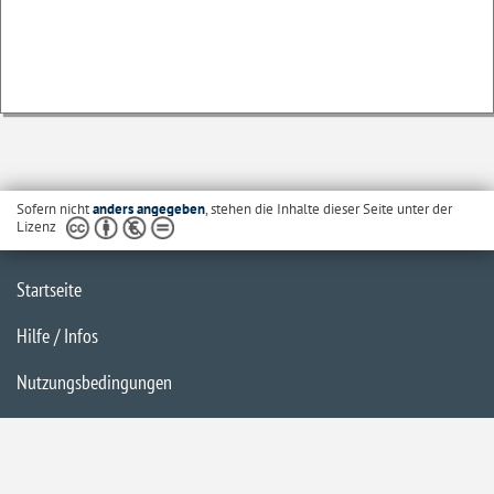
Sofern nicht
anders angegeben
, stehen die Inhalte dieser Seite unter der
Lizenz
Startseite
Hilfe / Infos
Nutzungsbedingungen
Barrierefreiheit
Datenschutzerklärung