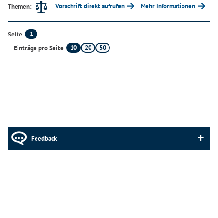
Vorschrift direkt aufrufen
Mehr Informationen
Themen:
1
Seite
10
20
50
Einträge pro Seite
Feedback