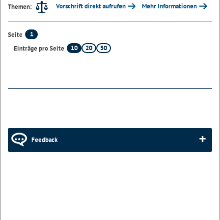
Vorschrift direkt aufrufen
Mehr Informationen
Themen:
1
Seite
10
20
50
Einträge pro Seite
Feedback