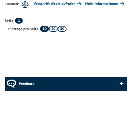
Vorschrift direkt aufrufen
Mehr Informationen
Themen:
1
Seite
10
20
50
Einträge pro Seite
Feedback