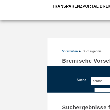
TRANSPARENZPORTAL BRE
Vorschriften
Suchergebnis
Bremische Vorsch
Suche
Ajax-Such
Suchergebnisse 