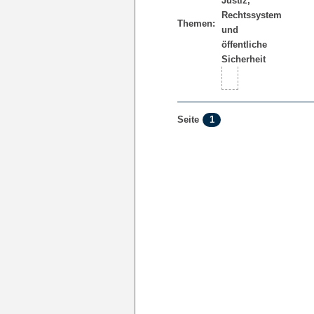
Themen:
1
Seite