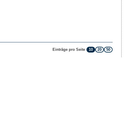
10
20
50
Einträge pro Seite