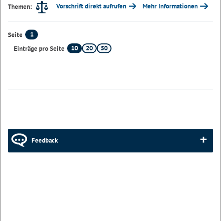
Vorschrift direkt aufrufen
Mehr Informationen
Themen:
1
Seite
10
20
50
Einträge pro Seite
Feedback