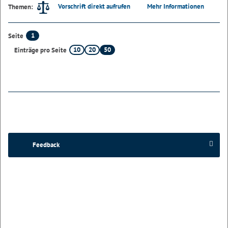
Vorschrift direkt aufrufen
Mehr Informationen
Themen:
1
Seite
10
20
50
Einträge pro Seite
Feedback