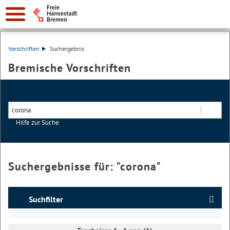
Vorschriften
Suchergebnis
Bremische Vorschriften
Hilfe zur Suche
Suchen
Suchergebnisse für: "
corona
"
Suchfilter