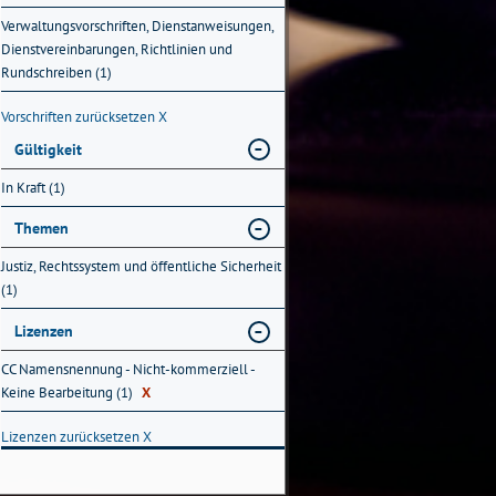
Verwaltungsvorschriften, Dienstanweisungen,
Dienstvereinbarungen, Richtlinien und
Rundschreiben (1)
Vorschriften zurücksetzen
X
Gültigkeit
In Kraft (1)
Themen
Justiz, Rechtssystem und öffentliche Sicherheit
(1)
Lizenzen
CC Namensnennung - Nicht-kommerziell -
Keine Bearbeitung (1)
X
Lizenzen zurücksetzen
X