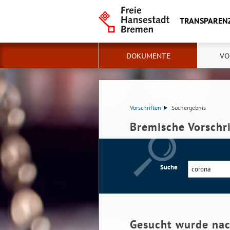
TRANSPAREN
DOKUMENTE
VO
Vorschriften
Suchergebnis
Bremische Vorschr
Suche
Gesucht wurde na