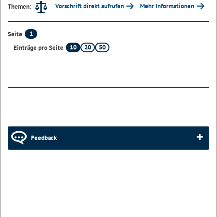
Vorschrift direkt aufrufen
Mehr Informationen
Themen:
1
Seite
10
20
50
Einträge pro Seite
Feedback