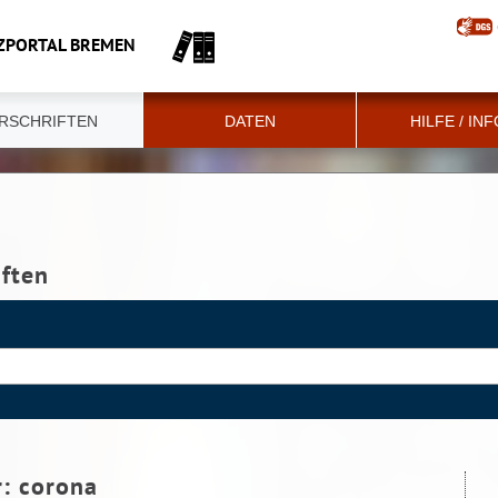
ZPORTAL BREMEN
RSCHRIFTEN
DATEN
HILFE / IN
iften
r:
corona