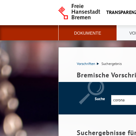
TRANSPAREN
DOKUMENTE
VO
Vorschriften
Suchergebnis
Bremische Vorschr
Suche
Suchergebnisse fü