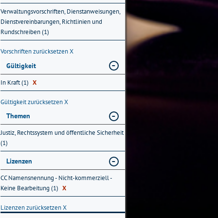
Verwaltungsvorschriften, Dienstanweisungen,
Dienstvereinbarungen, Richtlinien und
Rundschreiben (1)
Vorschriften zurücksetzen
X
Gültigkeit
In Kraft (1)
X
Gültigkeit zurücksetzen
X
Themen
Justiz, Rechtssystem und öffentliche Sicherheit
(1)
Lizenzen
CC Namensnennung - Nicht-kommerziell -
Keine Bearbeitung (1)
X
Lizenzen zurücksetzen
X