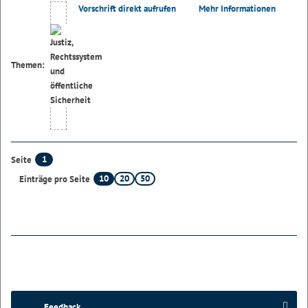
Vorschrift direkt aufrufen
Mehr Informationen
Themen:
1
Seite
10
20
50
Einträge pro Seite
Feedback