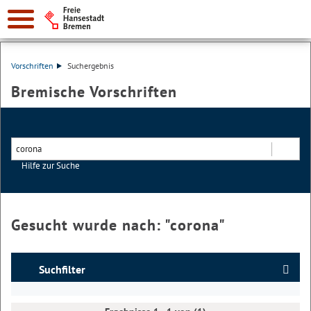
Vorschriften
Suchergebnis
Bremische Vorschriften
Hilfe zur Suche
Suchen
Gesucht wurde nach: "
corona
"
Suchfilter