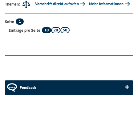
Vorschrift direkt aufrufen
Mehr Informationen
Themen:
1
Seite
10
20
50
Einträge pro Seite
Feedback