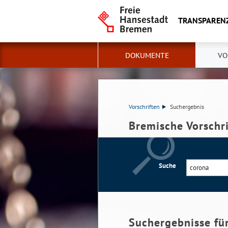
TRANSPAREN
DOKUMENTE
VO
Vorschriften
Suchergebnis
Bremische Vorschr
Suche
Suchergebnisse fü