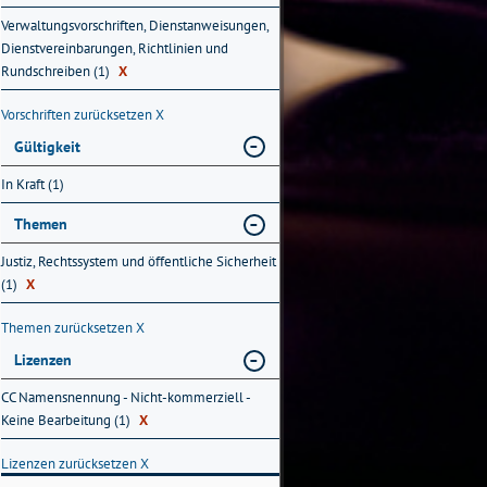
Verwaltungsvorschriften, Dienstanweisungen,
Dienstvereinbarungen, Richtlinien und
Rundschreiben (1)
X
Vorschriften zurücksetzen
X
Gültigkeit
In Kraft (1)
Themen
Justiz, Rechtssystem und öffentliche Sicherheit
(1)
X
Themen zurücksetzen
X
Lizenzen
CC Namensnennung - Nicht-kommerziell -
Keine Bearbeitung (1)
X
Lizenzen zurücksetzen
X