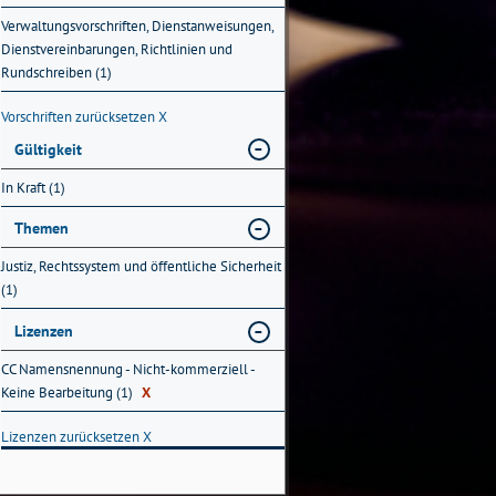
Verwaltungsvorschriften, Dienstanweisungen,
Dienstvereinbarungen, Richtlinien und
Rundschreiben (1)
Vorschriften zurücksetzen
X
Gültigkeit
In Kraft (1)
Themen
Justiz, Rechtssystem und öffentliche Sicherheit
(1)
Lizenzen
CC Namensnennung - Nicht-kommerziell -
Keine Bearbeitung (1)
X
Lizenzen zurücksetzen
X