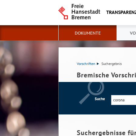
TRANSPAREN
DOKUMENTE
VO
Vorschriften
Suchergebnis
Bremische Vorschr
Suche
Suchergebnisse fü