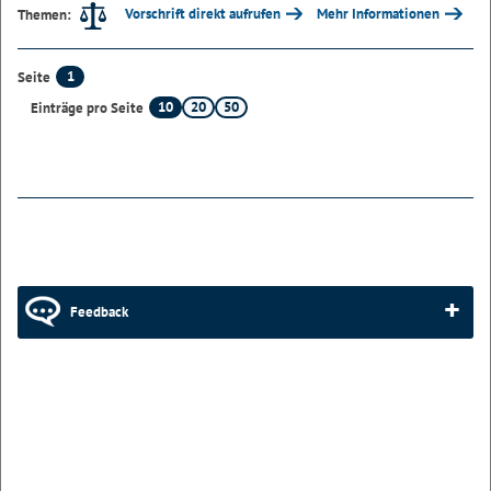
Vorschrift direkt aufrufen
Mehr Informationen
Themen:
1
Seite
10
20
50
Einträge pro Seite
Feedback