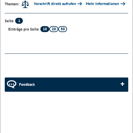
Vorschrift direkt aufrufen
Mehr Informationen
Themen:
1
Seite
10
20
50
Einträge pro Seite
Feedback