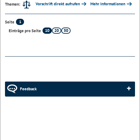
Vorschrift direkt aufrufen
Mehr Informationen
Themen:
1
Seite
10
20
50
Einträge pro Seite
Feedback