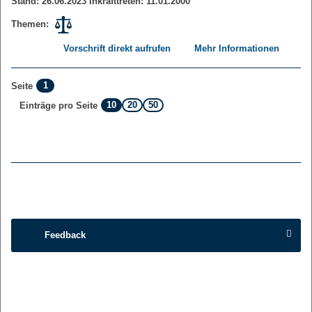
Stand: 26.06.2023 Inkrafttreten: 11.01.2000
Themen:
Vorschrift direkt aufrufen
Mehr Informationen
1
Seite
10
20
50
Einträge pro Seite
Feedback