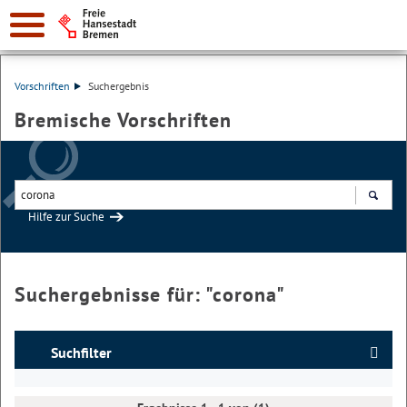
Vorschriften
Suchergebnis
Bremische Vorschriften
Hilfe zur Suche
Suchen
Suchergebnisse für: "
corona
"
Suchfilter