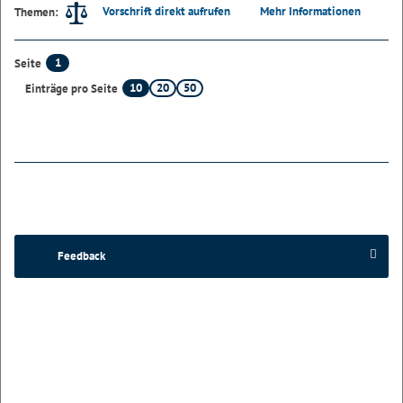
Vorschrift direkt aufrufen
Mehr Informationen
Themen:
1
Seite
10
20
50
Einträge pro Seite
Feedback