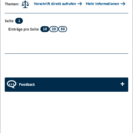
Vorschrift direkt aufrufen
Mehr Informationen
Themen:
1
Seite
10
20
50
Einträge pro Seite
Feedback