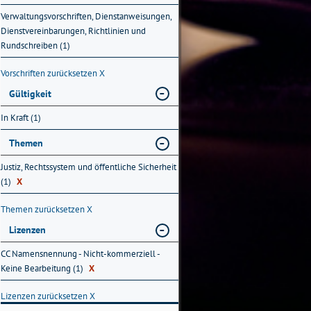
Verwaltungsvorschriften, Dienstanweisungen,
Dienstvereinbarungen, Richtlinien und
Rundschreiben (1)
Vorschriften zurücksetzen
X
Gültigkeit
In Kraft (1)
Themen
Justiz, Rechtssystem und öffentliche Sicherheit
(1)
X
Themen zurücksetzen
X
Lizenzen
CC Namensnennung - Nicht-kommerziell -
Keine Bearbeitung (1)
X
Lizenzen zurücksetzen
X