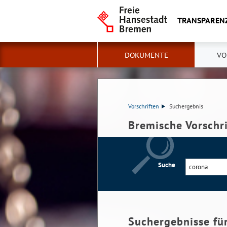
TRANSPAREN
DOKUMENTE
VO
Vorschriften
Suchergebnis
Bremische Vorschr
Suche
Suchergebnisse fü