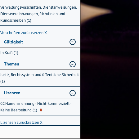
Verwaltungsvorschriften, Dienstanweisungen,
Dienstvereinbarungen, Richtlinien und
Rundschreiben (1)
Vorschriften zurücksetzen
X
Gültigkeit
In Kraft (1)
Themen
Justiz, Rechtssystem und öffentliche Sicherheit
(1)
Lizenzen
CC Namensnennung - Nicht-kommerziell -
Keine Bearbeitung (1)
X
Lizenzen zurücksetzen
X