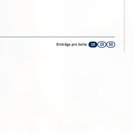
10
20
50
Einträge pro Seite