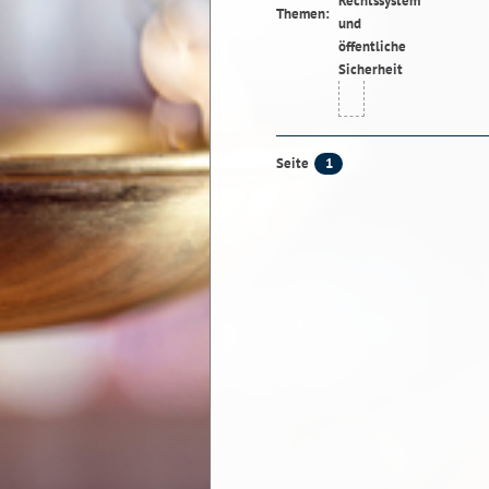
Themen:
1
Seite