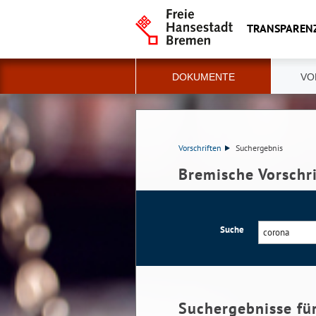
TRANSPAREN
DOKUMENTE
VO
Vorschriften
Suchergebnis
Bremische Vorschr
Suche
Suchergebnisse fü