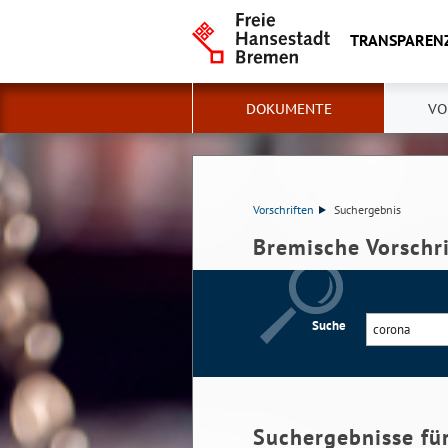
TRANSPAREN
DOKUMENTE
VO
Vorschriften
Suchergebnis
Bremische Vorschr
Suche
Suchergebnisse fü