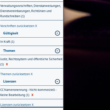
Verwaltungsvorschriften, Dienstanweisungen,
Dienstvereinbarungen, Richtlinien und
Rundschreiben (1)
Vorschriften zurücksetzen
X
Gültigkeit
In Kraft (1)
Themen
Justiz, Rechtssystem und öffentliche Sicherheit
(1)
X
Themen zurücksetzen
X
Lizenzen
CC Namensnennung - Nicht-kommerziell -
Keine Bearbeitung (1)
X
Lizenzen zurücksetzen
X