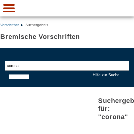
Vorschriften
Suchergebnis
Bremische Vorschriften
Suchen
Hilfe zur Suche
Ajax-Suche
Suchergeb
für:
"
corona
"